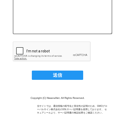
Copyright (C) NiwanaNet. All Rights Reserved.
当サイトでは、通信情報の暗号化と実在性の証明のため、GMOグロ
ーバルサイン株式会社のSSLサーバ証明書を使用しております。 セ
キュアシールより、サーバ証明書の検証結果をご確認ください。