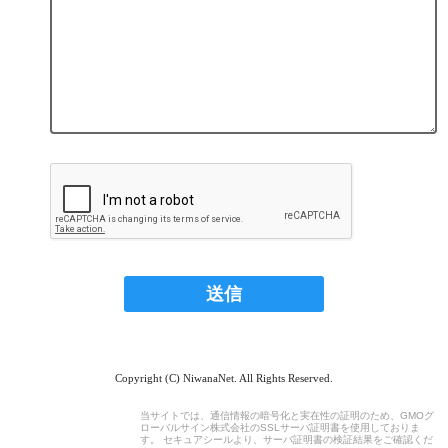
Copyright (C) NiwanaNet. All Rights Reserved.
当サイトでは、通信情報の暗号化と実在性の証明のため、GMOグ
ローバルサイン株式会社のSSLサーバ証明書を使用しておりま
す。 セキュアシールより、サーバ証明書の検証結果をご確認くだ